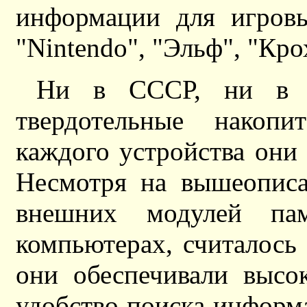
информации для игровы
"Nintendo", "Эльф", "Кро
Ни в СССР, ни в м
твердотельные накопи
каждого устройства они 
Несмотря на вышеописа
внешних модулей па
компьютерах, считалось
они обеспечивали высо
удобство поиска информа