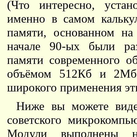
(Что интересно, устан
именно в самом кальку
памяти, основанном на
начале 90-ых были раз
памяти современного о
объёмом 512Кб и 2Мб с
широкого применения эт
Ниже вы можете вид
советского микрокомпь
Модули выполнены н