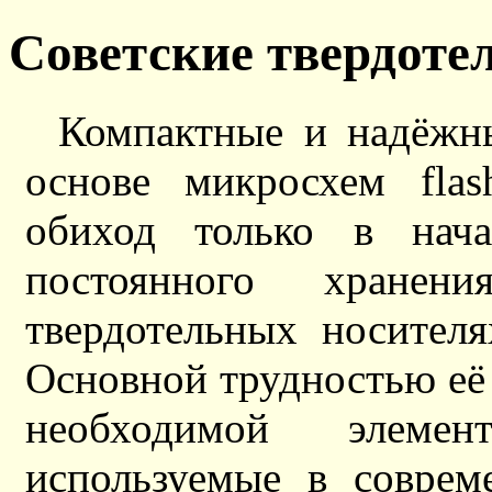
Советские твердоте
Компактные и надёжн
основе микросхем fla
обиход только в нач
постоянного хране
твердотельных носителя
Основной трудностью её 
необходимой элеме
используемые в соврем