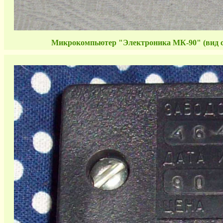
Микрокомпьютер "Электроника МК-90" (вид с