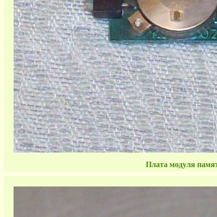
Плата модуля памя