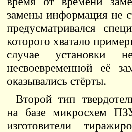
время от времени заме
замены информация не с
предусматривался спец
которого хватало примерн
случае установки не
несвоевременной её за
оказывались стёрты.
Второй тип твердотел
на базе микросхем ПЗУ
изготовители тиражи