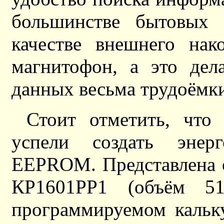
большинстве бытовых 
качестве внешнего нак
магнитофон, а это дел
данных весьма трудоёмки
Стоит отметить, что
успели создать энер
EEPROM. Представлена о
КР1601РР1 (объём 51
программируемом кальк