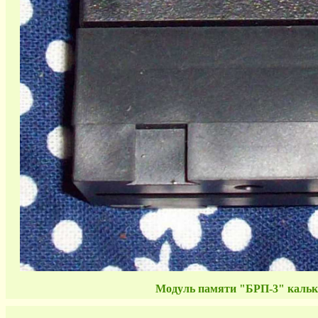
Модуль памяти "БРП-3" кальку