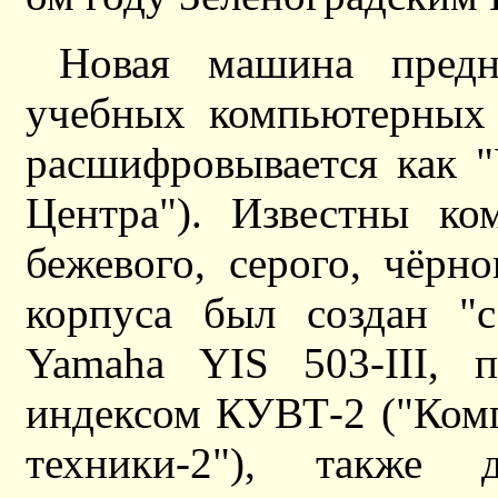
Новая машина предн
учебных компьютерных 
расшифровывается как 
Центра"). Известны ко
бежевого, серого, чёрн
корпуса был создан "
Yamaha YIS 503-III, 
индексом КУВТ-2 ("Ком
техники-2"), также 