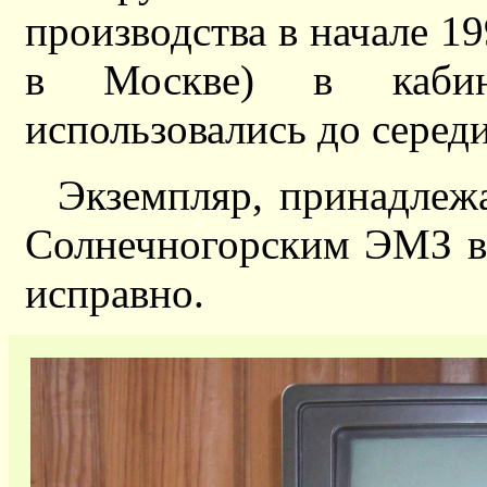
производства в начале 199
в Москве) в кабин
использовались до серед
Экземпляр, принадле
Солнечногорским ЭМЗ в
исправно.