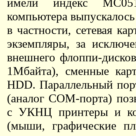
имели индекс МС05
компьютера выпускалось
в частности, сетевая ка
экземпляры, за исключ
внешнего флоппи-диско
1Мбайта), сменные ка
HDD. Параллельный порт
(аналог COM-порта) поз
с УКНЦ принтеры и коо
(мыши, графические пл