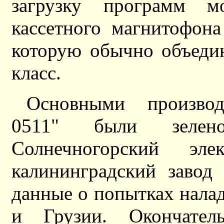
загрузку программ 
кассетного магнитофона
которую обычно объеди
класс.
Основными произво
0511" были зелено
Солнечногорский эле
калининградский завод
данные о попытках нала
и Грузии. Окончате