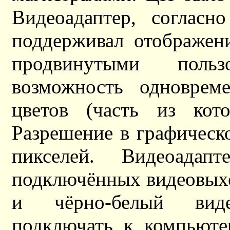
Видеоадаптер, согласн
поддерживал отображен
продвинутыми поль
возможность одновреме
цветов (часть из кото
Разрешение в графическ
пикселей. Видеоадап
подключённых видеовыхо
и чёрно-белый виде
подключать к компьюте