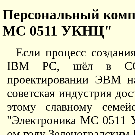
Персональный комп
МС 0511 УКНЦ"
Если процесс создани
IBM PC, шёл в ССС
проектировании ЭВМ на
советская индустрия дос
этому славному семей
"Электроника МС 0511 
ом году Зеленоградским