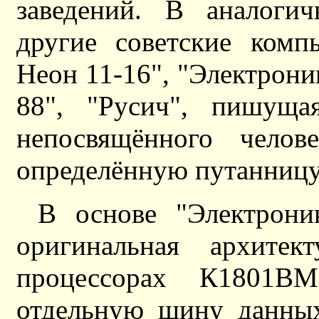
заведений. В аналоги
другие советские комп
Неон 11-16", "Электрон
88", "Русич", пишуща
непосвящённого челов
определённую путанницу
В основе "Электрон
оригинальная архитек
процессорах К1801
отдельную шину данных