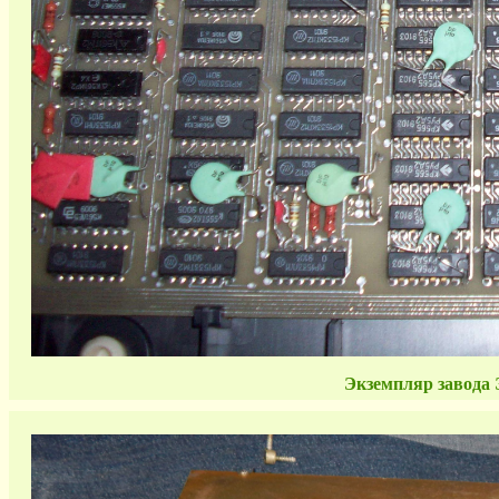
Экземпляр завода Э