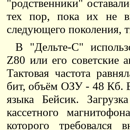
"родственники" оставал
тех пор, пока их не в
следующего поколения, т
В "Дельте-С" использ
Z80 или его советские
Тактовая частота равня
бит, объём ОЗУ - 48 Кб.
языка Бейсик. Загрузк
кассетного магнитофон
которого требовался в