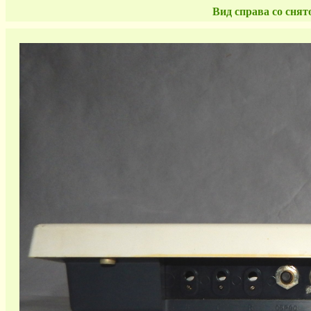
Вид справа со сня