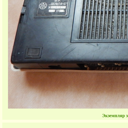
Экземпляр з