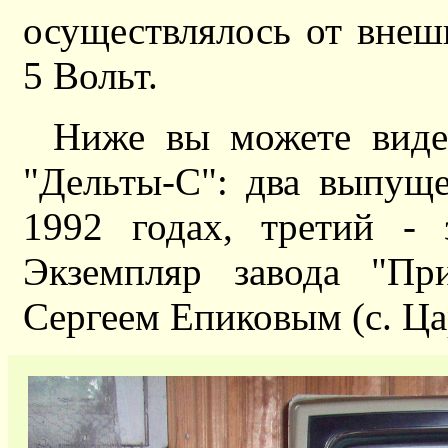
осуществлялось от внеш
5 Вольт.
Ниже вы можете виде
"Дельты-С": два выпущ
1992 годах, третий - 
Экземпляр завода "Пр
Сергеем Епиковым (с. Ца