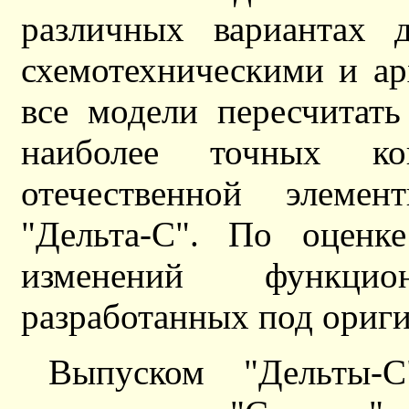
различных вариантах 
схемотехническими и а
все модели пересчитат
наиболее точных к
отечественной элеме
"Дельта-С". По оценке
изменений функци
разработанных под ориг
Выпуском "Дельты-