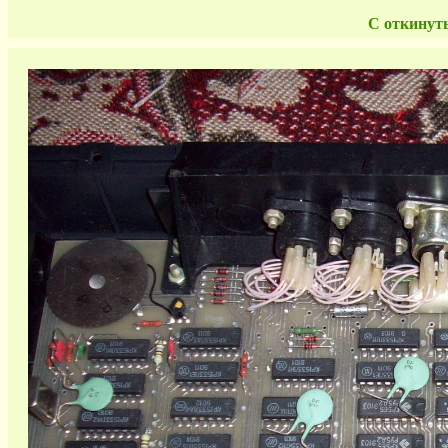
С откинут