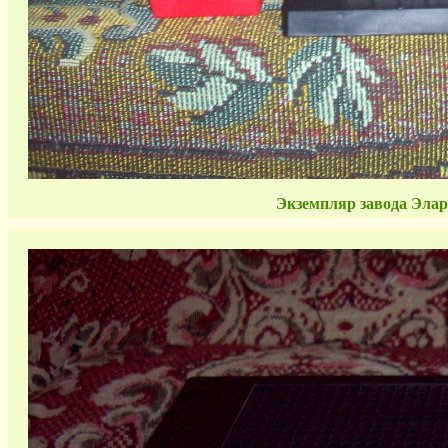
Экземпляр завода Элар