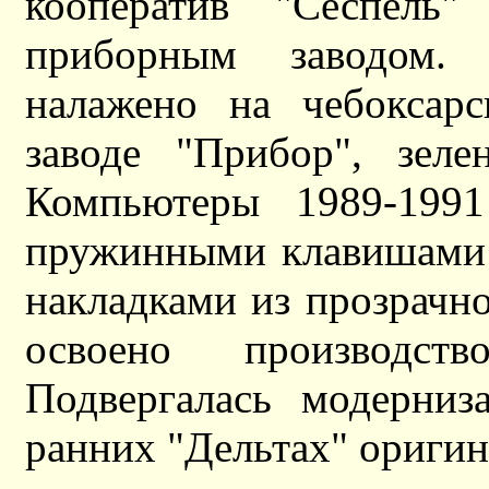
кооператив "Сеспель"
приборным заводом.
налажено на чебоксарс
заводе "Прибор", зеле
Компьютеры 1989-1991
пружинными клавишами 
накладками из прозрачно
освоено производст
Подвергалась модерниз
ранних "Дельтах" ориги