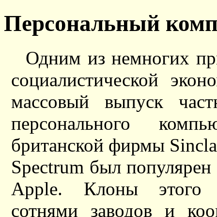
Персональный комп
Одним из немногих пр
социалистической экон
массовый выпуск част
персонального ком
британской фирмы Sinclai
Spectrum был популярен 
Apple. Клоны этого к
сотнями заводов и ко