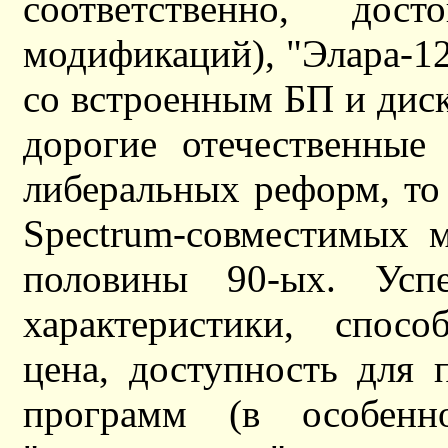
соответственно, дос
модификаций), "Элара-1
со встроенным БП и дис
дорогие отечественны
либеральных реформ, то
Spectrum-совместимых 
половины 90-ых. Усп
характеристики, спосо
цена, доступность для 
программ (в особенн