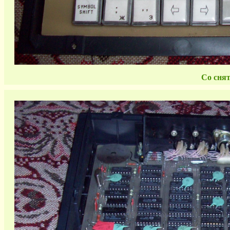
Со сня