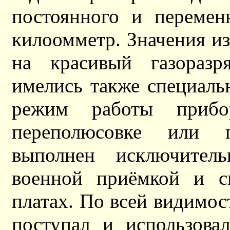
постоянного и перемен
килоомметр. Значения и
на красивый газоразр
имелись также специал
режим работы приб
переполюсовке или п
выполнен исключител
военной приёмкой и с
платах. По всей видимос
поступал и использова