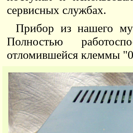
сервисных службах.
Прибор из нашего му
Полностью работосп
отломившейся клеммы "0