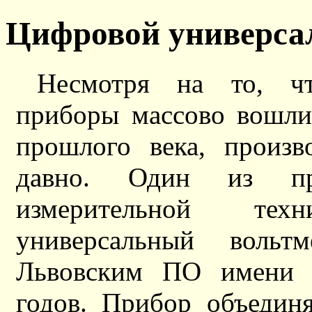
Цифровой универса
Несмотря на то, чт
приборы массово вошли
прошлого века, произв
давно. Один из пр
измерительной тех
универсальный вольт
Львовским ПО имени 
годов. Прибор объедин